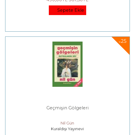
Sepete Ekle
25
%
Geçmişin Gölgeleri
Nil Gün
Kuraldışı Yayınevi