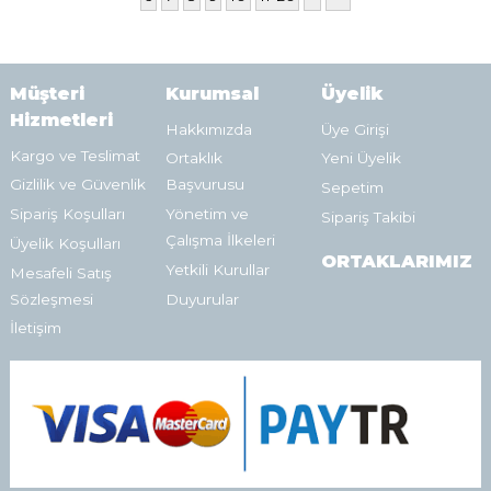
Müşteri
Kurumsal
Üyelik
Hizmetleri
Hakkımızda
Üye Girişi
Kargo ve Teslimat
Ortaklık
Yeni Üyelik
Gizlilik ve Güvenlik
Başvurusu
Sepetim
Sipariş Koşulları
Yönetim ve
Sipariş Takibi
Çalışma İlkeleri
Üyelik Koşulları
ORTAKLARIMIZ
Yetkili Kurullar
Mesafeli Satış
Sözleşmesi
Duyurular
İletişim