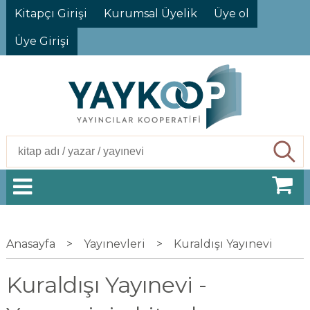
Kitapçı Girişi
Kurumsal Üyelik
Üye ol
Üye Girişi
Ara
Anasayfa
>
Yayınevleri
>
Kuraldışı Yayınevi
Kuraldışı Yayınevi -