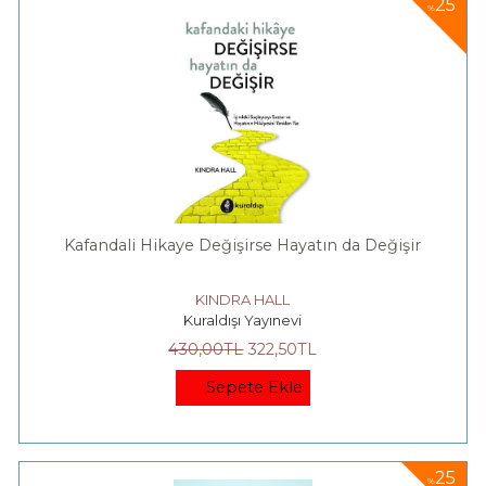
25
%
Kafandali Hikaye Değişirse Hayatın da Değişir
KINDRA HALL
Kuraldışı Yayınevi
430
,00
TL
322
,50
TL
Sepete Ekle
25
%