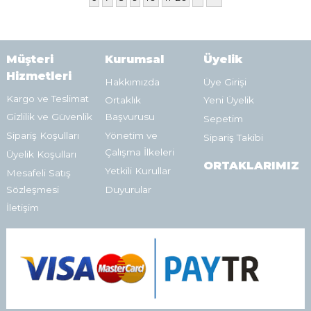
Müşteri
Kurumsal
Üyelik
Hizmetleri
Hakkımızda
Üye Girişi
Kargo ve Teslimat
Ortaklık
Yeni Üyelik
Gizlilik ve Güvenlik
Başvurusu
Sepetim
Sipariş Koşulları
Yönetim ve
Sipariş Takibi
Çalışma İlkeleri
Üyelik Koşulları
ORTAKLARIMIZ
Yetkili Kurullar
Mesafeli Satış
Sözleşmesi
Duyurular
İletişim