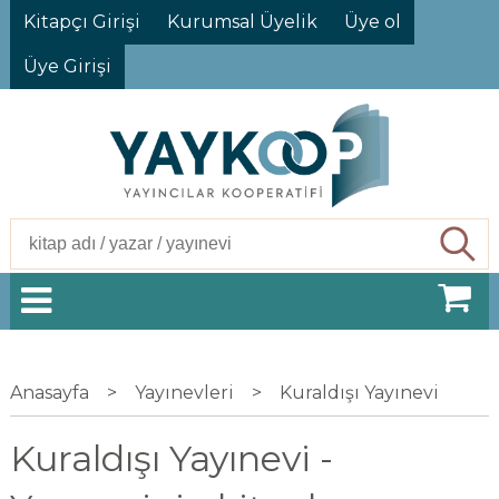
Kitapçı Girişi
Kurumsal Üyelik
Üye ol
Üye Girişi
Ara
Anasayfa
>
Yayınevleri
>
Kuraldışı Yayınevi
Kuraldışı Yayınevi -