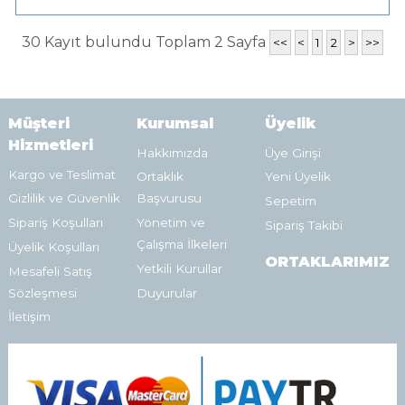
30 Kayıt bulundu Toplam 2 Sayfa
<<
<
1
2
>
>>
Müşteri
Kurumsal
Üyelik
Hizmetleri
Hakkımızda
Üye Girişi
Kargo ve Teslimat
Ortaklık
Yeni Üyelik
Gizlilik ve Güvenlik
Başvurusu
Sepetim
Sipariş Koşulları
Yönetim ve
Sipariş Takibi
Çalışma İlkeleri
Üyelik Koşulları
ORTAKLARIMIZ
Yetkili Kurullar
Mesafeli Satış
Sözleşmesi
Duyurular
İletişim