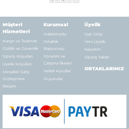
Müşteri
Kurumsal
Üyelik
Hizmetleri
Hakkımızda
Üye Girişi
Kargo ve Teslimat
Ortaklık
Yeni Üyelik
Gizlilik ve Güvenlik
Başvurusu
Sepetim
Sipariş Koşulları
Yönetim ve
Sipariş Takibi
Çalışma İlkeleri
Üyelik Koşulları
ORTAKLARIMIZ
Yetkili Kurullar
Mesafeli Satış
Sözleşmesi
Duyurular
İletişim