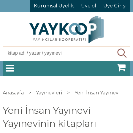
Kurumsal Üyelik
Üye ol
Üye Girişi
Ara
Anasayfa
>
Yayınevleri
>
Yeni İnsan Yayınevi
Yeni İnsan Yayınevi -
Yayınevinin kitapları