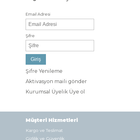
Email Adresi
Şifre
Şifre Yenileme
Aktivasyon maili gönder
Kurumsal Üyelik
Üye ol
Müşteri Hizmetleri
Kargo ve Teslimat
Gizlilik ve Güvenlik